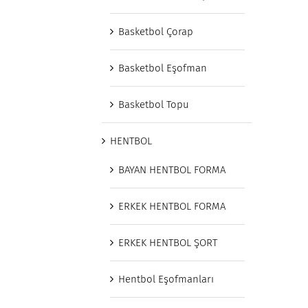
Basketbol Çorap
Basketbol Eşofman
Basketbol Topu
HENTBOL
BAYAN HENTBOL FORMA
ERKEK HENTBOL FORMA
ERKEK HENTBOL ŞORT
Hentbol Eşofmanları