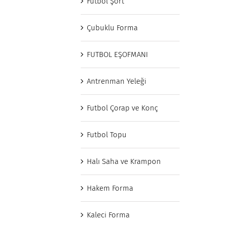
Futbol Şort
Çubuklu Forma
FUTBOL EŞOFMANI
Antrenman Yeleği
Futbol Çorap ve Konç
Futbol Topu
Halı Saha ve Krampon
Hakem Forma
Kaleci Forma