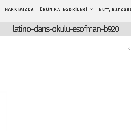
HAKKIMIZDA
ÜRÜN KATEGORİLERİ
Buff, Bandana
latino-dans-okulu-esofman-b920