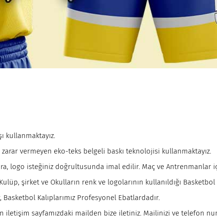
ı kullanmaktayız.
a zarar vermeyen eko-teks belgeli baskı teknolojisi kullanmaktayız.
, logo isteğiniz doğrultusunda imal edilir. Maç ve Antrenmanlar iç
lüp, şirket ve Okulların renk ve logolarının kullanıldığı Basketbo
ır, Basketbol Kalıplarımız Profesyonel Ebatlardadır.
 iletişim sayfamızdaki mailden bize iletiniz. Mailinizi ve telefon n