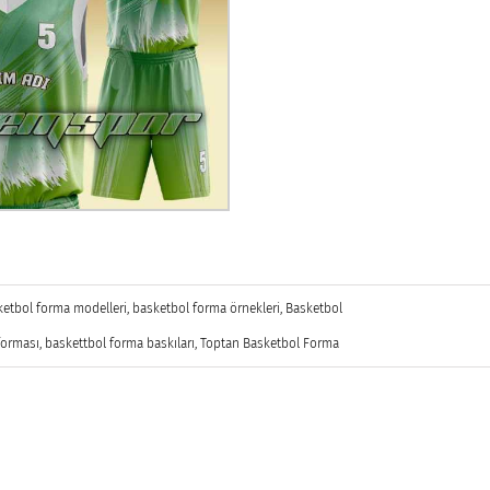
ketbol forma modelleri
,
basketbol forma örnekleri
,
Basketbol
forması
,
baskettbol forma baskıları
,
Toptan Basketbol Forma