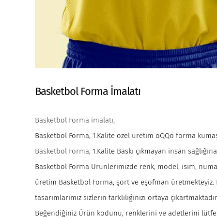
Basketbol Forma İmalatı
Basketbol Forma imalatı
,
Basketbol Forma, 1.Kalite özel üretim oQQo forma kumaş
Basketbol Forma
, 1.Kalite Baskı çıkmayan insan sağlığın
Basketbol Forma Ürünlerimizde renk, model, isim, numara
üretim Basketbol Forma, şort ve eşofman üretmekteyiz. Ku
tasarımlarımız sizlerin farklılığınızı ortaya çıkartmaktad
Beğendiğiniz Ürün kodunu, renklerini ve adetlerini lütfen