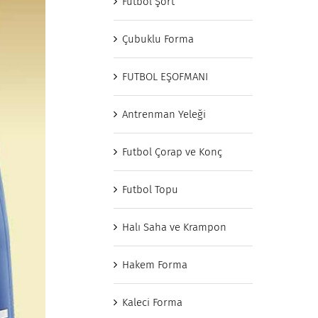
Futbol Şort
Çubuklu Forma
FUTBOL EŞOFMANI
Antrenman Yeleği
Futbol Çorap ve Konç
Futbol Topu
Halı Saha ve Krampon
Hakem Forma
Kaleci Forma