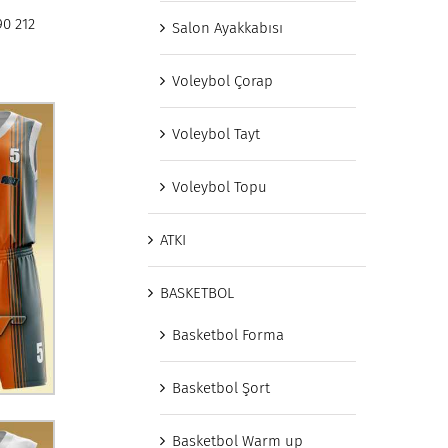
90 212
Salon Ayakkabısı
Voleybol Çorap
Voleybol Tayt
Voleybol Topu
ATKI
BASKETBOL
Basketbol Forma
Basketbol Şort
Basketbol Warm up