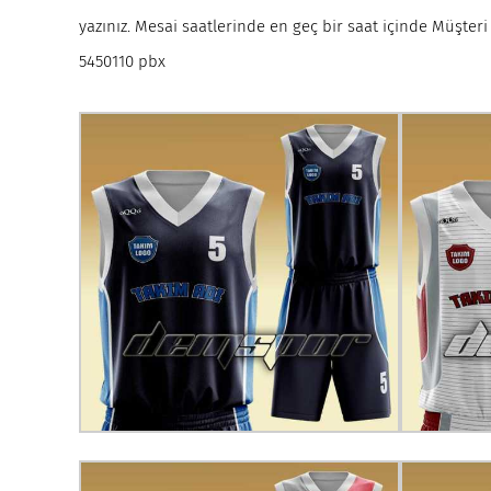
yazınız. Mesai saatlerinde en geç bir saat içinde Müşteri 
5450110 pbx