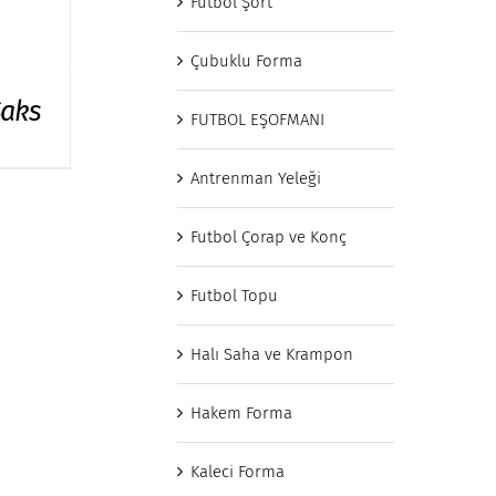
Futbol Şort
Çubuklu Forma
Saks
FUTBOL EŞOFMANI
Antrenman Yeleği
Futbol Çorap ve Konç
Futbol Topu
Halı Saha ve Krampon
Hakem Forma
Kaleci Forma