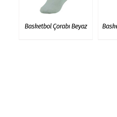
Basketbol Çorabı Beyaz
Baske