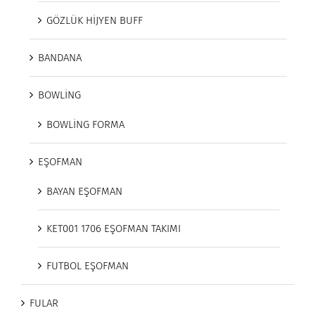
GÖZLÜK HİJYEN BUFF
BANDANA
BOWLİNG
BOWLİNG FORMA
EŞOFMAN
BAYAN EŞOFMAN
KET001 1706 EŞOFMAN TAKIMI
FUTBOL EŞOFMAN
FULAR