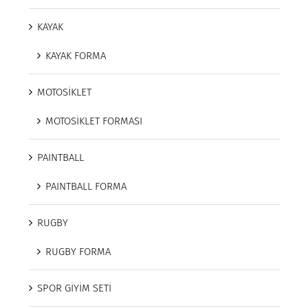
KAYAK
KAYAK FORMA
MOTOSİKLET
MOTOSİKLET FORMASI
PAINTBALL
PAINTBALL FORMA
RUGBY
RUGBY FORMA
SPOR GİYİM SETİ