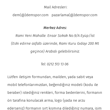
Mail Adresleri:
dem(@)demspor.com pazarlama(@)demspor.com
Merkez Adres:
Rami Yeni Mahalle. Ensar Sokak No.9/A Eyüp/İst
(Eski edirne asfaltı üzerinde, Rami Kuru Gıdayı 200 Mt
geçince) Arabalı gelebilirsiniz.
Tel: 0212 513 13 06
Lütfen iletişim formundan, mailden, yada sabit veya
mobil telefonlarımızdan, beğendiğiniz modeli (kodu ile
beraber) istediğiniz renkleri, forma bedenlerini, formanın
ön tarafına konulacak arma, logo (yada ne arzu
ederseniz) Formanın sırt kısmına dilediğiniz numara, isim