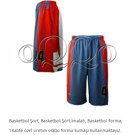
Basketbol Şort, Basketbol Şort İmalatı, Basketbol Forma,
1.Kalite özel üretim oQQo forma kumaşı kullanmaktayız.