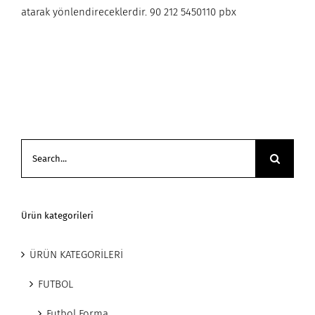
atarak yönlendireceklerdir. 90 212 5450110 pbx
Search
for:
Ürün kategorileri
ÜRÜN KATEGORİLERİ
FUTBOL
Futbol Forma