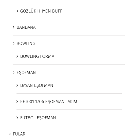
GÖZLÜK HİJYEN BUFF
BANDANA
BOWLİNG
BOWLİNG FORMA
EŞOFMAN
BAYAN EŞOFMAN
KET001 1706 EŞOFMAN TAKIMI
FUTBOL EŞOFMAN
FULAR