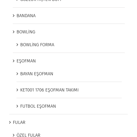
BANDANA
BOWLİNG
BOWLİNG FORMA
EŞOFMAN
BAYAN EŞOFMAN
KET001 1706 EŞOFMAN TAKIMI
FUTBOL EŞOFMAN
FULAR
ÖZEL FULAR