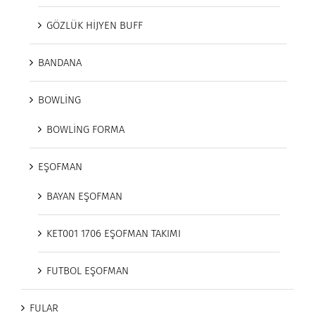
GÖZLÜK HİJYEN BUFF
BANDANA
BOWLİNG
BOWLİNG FORMA
EŞOFMAN
BAYAN EŞOFMAN
KET001 1706 EŞOFMAN TAKIMI
FUTBOL EŞOFMAN
FULAR