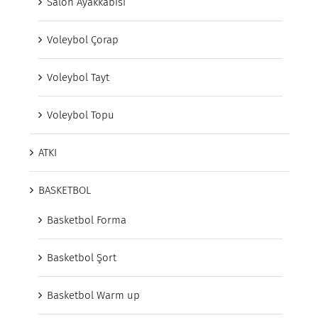
Salon Ayakkabısı
Voleybol Çorap
Voleybol Tayt
Voleybol Topu
ATKI
BASKETBOL
Basketbol Forma
Basketbol Şort
Basketbol Warm up