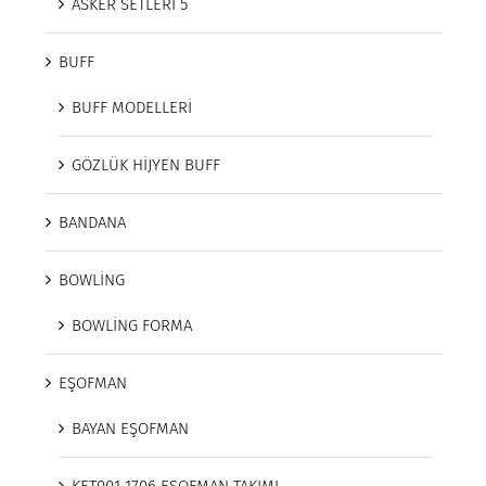
ASKER SETLERİ 5
BUFF
BUFF MODELLERİ
GÖZLÜK HİJYEN BUFF
BANDANA
BOWLİNG
BOWLİNG FORMA
EŞOFMAN
BAYAN EŞOFMAN