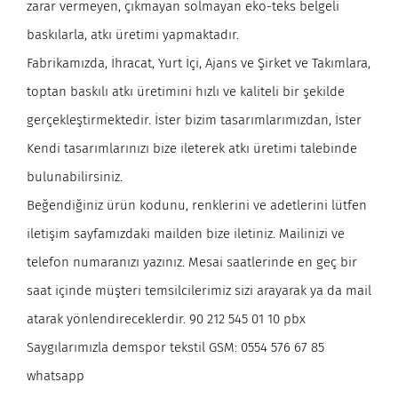
zarar vermeyen, çıkmayan solmayan eko-teks belgeli
baskılarla, atkı üretimi yapmaktadır.
Fabrikamızda, İhracat, Yurt İçi, Ajans ve Şirket ve Takımlara,
toptan baskılı atkı üretimini hızlı ve kaliteli bir şekilde
gerçekleştirmektedir. İster bizim tasarımlarımızdan, İster
Kendi tasarımlarınızı bize ileterek atkı üretimi talebinde
bulunabilirsiniz.
Beğendiğiniz ürün kodunu, renklerini ve adetlerini lütfen
iletişim sayfamızdaki mailden bize iletiniz. Mailinizi ve
telefon numaranızı yazınız. Mesai saatlerinde en geç bir
saat içinde müşteri temsilcilerimiz sizi arayarak ya da mail
atarak yönlendireceklerdir. 90 212 545 01 10 pbx
Saygılarımızla demspor tekstil GSM: 0554 576 67 85
whatsapp