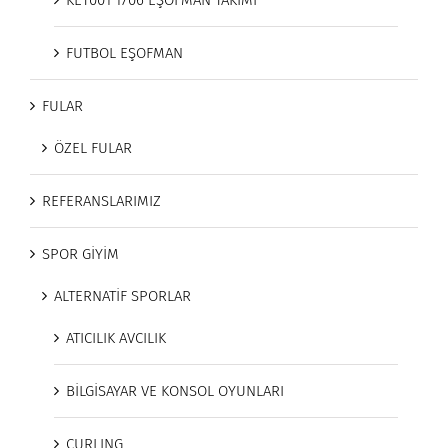
KET001 1706 EŞOFMAN TAKIMI
FUTBOL EŞOFMAN
FULAR
ÖZEL FULAR
REFERANSLARIMIZ
SPOR GİYİM
ALTERNATİF SPORLAR
ATICILIK AVCILIK
BİLGİSAYAR VE KONSOL OYUNLARI
CURLING