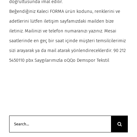
doğrultusunda imal edilir.
Beğendiğiniz Kaleci FORMA ürün kodunu, renklerini ve
adetlerini lütfen iletişim sayfamızdaki mailden bize
iletiniz. Mailinizi ve telefon numaranızı yazınız. Mesai
saatlerinde en geç bir saat içinde müşteri temsilcilerimiz
sizi arayarak ya da mail atarak yönlendireceklerdir. 90 212
5450110 pbx Saygılarımızla oQQo Demspor Tekstil
Search
for: