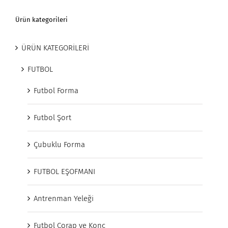
Ürün kategorileri
ÜRÜN KATEGORİLERİ
FUTBOL
Futbol Forma
Futbol Şort
Çubuklu Forma
FUTBOL EŞOFMANI
Antrenman Yeleği
Futbol Çorap ve Konç