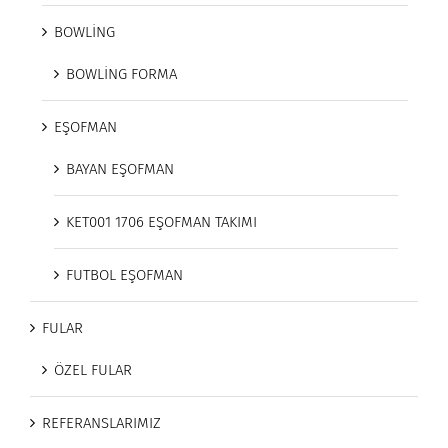
BOWLİNG
BOWLİNG FORMA
EŞOFMAN
BAYAN EŞOFMAN
KET001 1706 EŞOFMAN TAKIMI
FUTBOL EŞOFMAN
FULAR
ÖZEL FULAR
REFERANSLARIMIZ