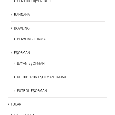
GÖZLÜK HİJYEN BUFF
BANDANA
BOWLİNG
BOWLİNG FORMA
EŞOFMAN
BAYAN EŞOFMAN
KET001 1706 EŞOFMAN TAKIMI
FUTBOL EŞOFMAN
FULAR