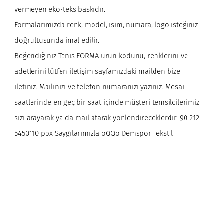
vermeyen eko-teks baskıdır.
Formalarımızda renk, model, isim, numara, logo isteğiniz
doğrultusunda imal edilir.
Beğendiğiniz Tenis FORMA ürün kodunu, renklerini ve
adetlerini lütfen iletişim sayfamızdaki mailden bize
iletiniz. Mailinizi ve telefon numaranızı yazınız. Mesai
saatlerinde en geç bir saat içinde müşteri temsilcilerimiz
sizi arayarak ya da mail atarak yönlendireceklerdir. 90 212
5450110 pbx Saygılarımızla oQQo Demspor Tekstil