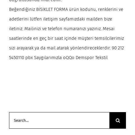
Beğendiğiniz BİSİKLET FORMA ürün kodunu, renklerini ve
adetlerini lütfen iletişim sayfamızdaki mailden bize
iletiniz. Mailinizi ve telefon numaranızı yazınız. Mesai
saatlerinde en geç bir saat içinde müşteri temsilcilerimiz
sizi arayarak ya da mail atarak yönlendireceklerdir. 90 212
5450110 pbx Saygılarımızla oQQo Demspor Tekstil
Search
for: