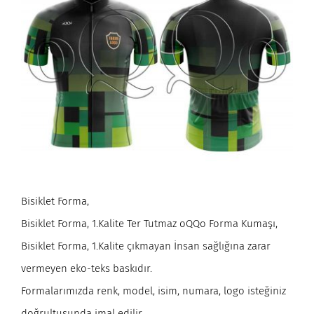
Bisiklet Forma,
Bisiklet Forma, 1.Kalite Ter Tutmaz oQQo Forma Kumaşı,
Bisiklet Forma, 1.Kalite çıkmayan İnsan sağlığına zarar
vermeyen eko-teks baskıdır.
Formalarımızda renk, model, isim, numara, logo isteğiniz
doğrultusunda imal edilir.