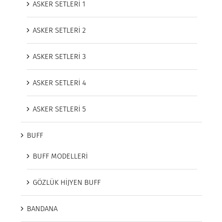
ASKER SETLERİ 1
ASKER SETLERİ 2
ASKER SETLERİ 3
ASKER SETLERİ 4
ASKER SETLERİ 5
BUFF
BUFF MODELLERİ
GÖZLÜK HİJYEN BUFF
BANDANA