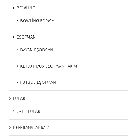
BOWLİNG
BOWLİNG FORMA
EŞOFMAN
BAYAN EŞOFMAN
KET001 1706 EŞOFMAN TAKIMI
FUTBOL EŞOFMAN
FULAR
ÖZEL FULAR
REFERANSLARIMIZ