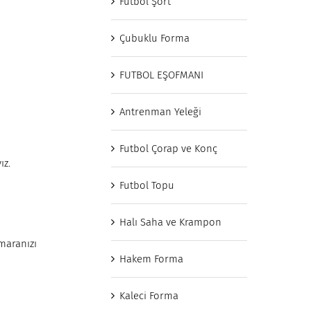
Futbol Şort
Çubuklu Forma
FUTBOL EŞOFMANI
Antrenman Yeleği
Futbol Çorap ve Konç
ız.
Futbol Topu
Halı Saha ve Krampon
umaranızı
Hakem Forma
Kaleci Forma