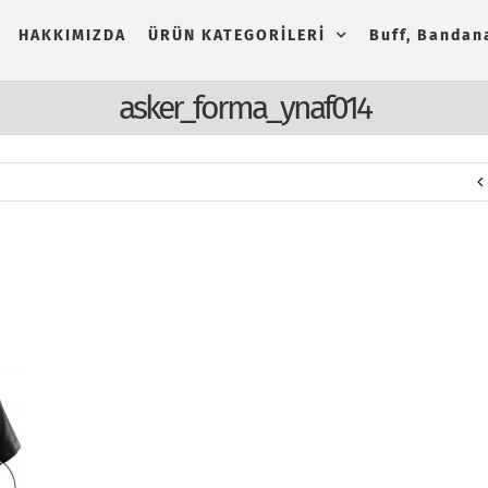
HAKKIMIZDA
ÜRÜN KATEGORİLERİ
Buff, Bandana
asker_forma_ynaf014