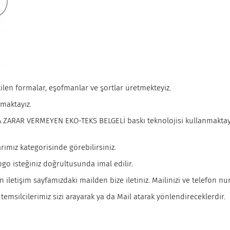
tilen formalar, eşofmanlar ve şortlar üretmekteyiz.
nmaktayız.
NA ZARAR VERMEYEN EKO-TEKS BELGELİ baskı teknolojisi kullanmaktay
rımız kategorisinde görebilirsiniz.
go isteğiniz doğrultusunda imal edilir.
 iletişim sayfamızdaki mailden bize iletiniz. Mailinizi ve telefon n
temsilcilerimiz sizi arayarak ya da Mail atarak yönlendireceklerdir.