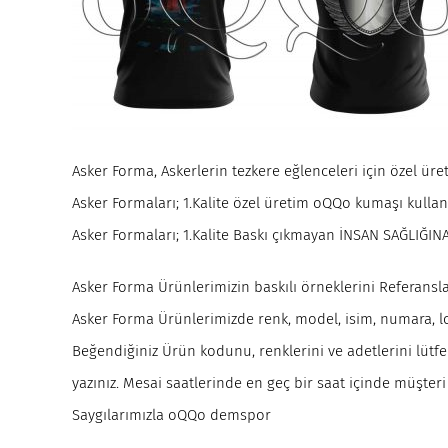
Asker Forma, Askerlerin tezkere eğlenceleri için özel üre
Asker Formaları; 1.Kalite özel üretim oQQo kumaşı kulla
Asker Formaları; 1.Kalite Baskı çıkmayan İNSAN SAĞLIĞI
Asker Forma Ürünlerimizin baskılı örneklerini Referansla
Asker Forma Ürünlerimizde renk, model, isim, numara, lo
Beğendiğiniz Ürün kodunu, renklerini ve adetlerini lütfen
yazınız. Mesai saatlerinde en geç bir saat içinde müşteri 
Saygılarımızla oQQo demspor