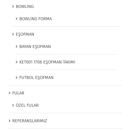
BOWLİNG
BOWLİNG FORMA
EŞOFMAN
BAYAN EŞOFMAN
KET001 1706 EŞOFMAN TAKIMI
FUTBOL EŞOFMAN
FULAR
ÖZEL FULAR
REFERANSLARIMIZ