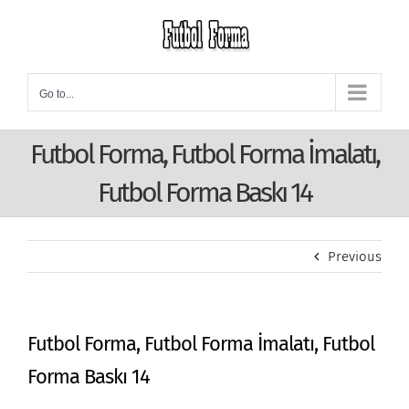
Skip
to
content
Go to...
Futbol Forma, Futbol Forma İmalatı,
Futbol Forma Baskı 14
Previous
Futbol Forma, Futbol Forma İmalatı, Futbol
Forma Baskı 14