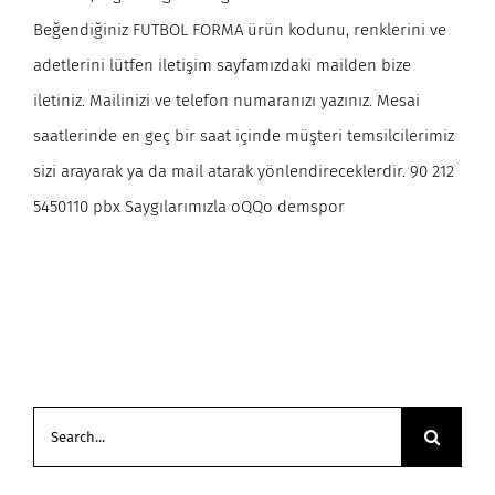
Beğendiğiniz FUTBOL FORMA ürün kodunu, renklerini ve
adetlerini lütfen iletişim sayfamızdaki mailden bize
iletiniz. Mailinizi ve telefon numaranızı yazınız. Mesai
saatlerinde en geç bir saat içinde müşteri temsilcilerimiz
sizi arayarak ya da mail atarak yönlendireceklerdir. 90 212
5450110 pbx Saygılarımızla oQQo demspor
Search
for: