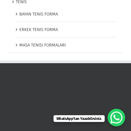
TENİS
BAYAN TENİS FORMA
ERKEK TENİS FORMA
MASA TENİSİ FORMALARI
WhatsApp'tan Yazabilrsiniz.