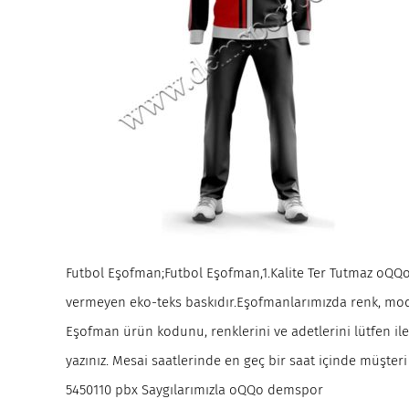
Futbol Eşofman;Futbol Eşofman,1.Kalite Ter Tutmaz oQQo
vermeyen eko-teks baskıdır.Eşofmanlarımızda renk, mode
Eşofman ürün kodunu, renklerini ve adetlerini lütfen ilet
yazınız. Mesai saatlerinde en geç bir saat içinde müşteri 
5450110 pbx Saygılarımızla oQQo demspor