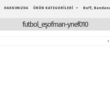
HAKKIMIZDA
ÜRÜN KATEGORİLERİ
Buff, Bandana
futbol_eşofman-ynef010