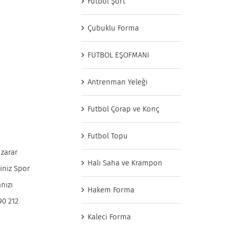
Futbol Şort
Çubuklu Forma
FUTBOL EŞOFMANI
Antrenman Yeleği
Futbol Çorap ve Konç
Futbol Topu
 zarar
Halı Saha ve Krampon
iniz Spor
nızı
Hakem Forma
90 212
Kaleci Forma