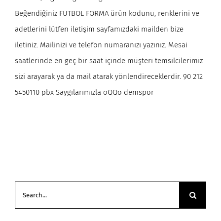
Beğendiğiniz FUTBOL FORMA ürün kodunu, renklerini ve
adetlerini lütfen iletişim sayfamızdaki mailden bize
iletiniz. Mailinizi ve telefon numaranızı yazınız. Mesai
saatlerinde en geç bir saat içinde müşteri temsilcilerimiz
sizi arayarak ya da mail atarak yönlendireceklerdir. 90 212
5450110 pbx Saygılarımızla oQQo demspor
Search
for: