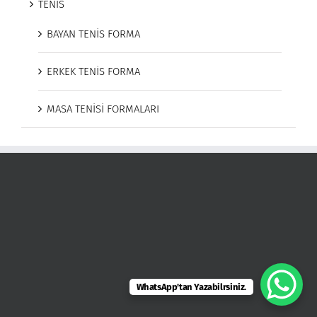
TENİS
BAYAN TENİS FORMA
ERKEK TENİS FORMA
MASA TENİSİ FORMALARI
WhatsApp'tan Yazabilrsiniz.