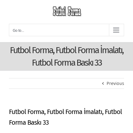
Skip
to
content
Go to...
Futbol Forma, Futbol Forma İmalatı,
Futbol Forma Baskı 33
Previous
Futbol Forma, Futbol Forma İmalatı, Futbol
Forma Baskı 33