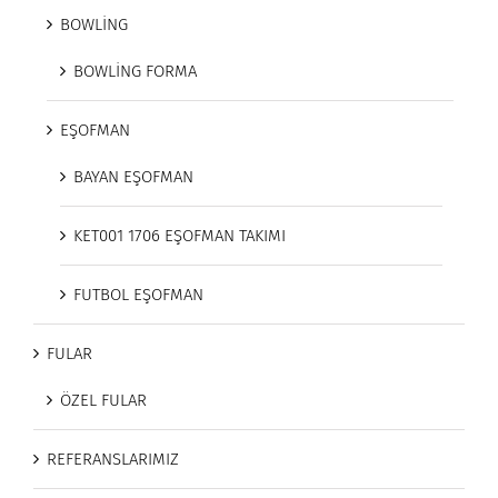
BOWLİNG
BOWLİNG FORMA
EŞOFMAN
BAYAN EŞOFMAN
KET001 1706 EŞOFMAN TAKIMI
FUTBOL EŞOFMAN
FULAR
ÖZEL FULAR
REFERANSLARIMIZ