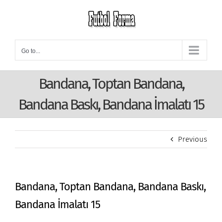
Skip
to
content
Go to...
Bandana, Toptan Bandana,
Bandana Baskı, Bandana İmalatı 15
Previous
Bandana, Toptan Bandana, Bandana Baskı,
Bandana İmalatı 15