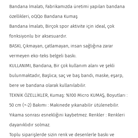
Bandana İmalatı, Fabrikamızda üretimi yapılan bandana
özellikleri, oQQo Bandana Kumaş
Bandana İmalatı, Birçok spor aktivite için ideal, çok
fonksiyonlu bir aksesuardır.
BASKI, Çıkmayan, çatlamayan, insan sağlığına zarar
vermeyen eko-teks belgeli baskı.
KULLANIMI, Bandana, Bir çok kullanım alanı ve şekli
bulunmaktadır, Başlıca; saç ve baş bandı, maske, eşarp,
bere ve bandana olarak kullanılabilir.
TEKNİK ÖZELLİKLER, Kumaş: %100 Micro KUMAŞ, Boyutları :
50 cm (+-2) Bakımı : Makinede yıkanabilir ütülenebilir.
Yıkama sonrası esnekliğini kaybetmez. Renkler : Renkleri
dayanıklıdır solmaz.
Toplu siparişlerde sizin renk ve desenlerle baskı ve