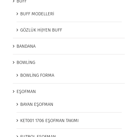
BUFF
BUFF MODELLERİ
GÖZLÜK HİJYEN BUFF
BANDANA
BOWLİNG
BOWLİNG FORMA
EŞOFMAN
BAYAN EŞOFMAN
KET001 1706 EŞOFMAN TAKIMI
FUTBOL EŞOFMAN