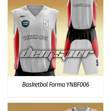
Basketbol Forma YNBF006