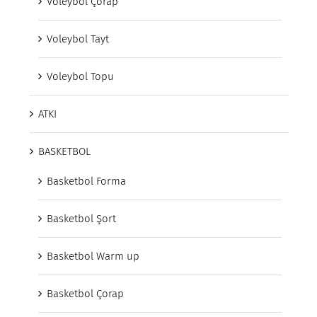
Voleybol Çorap
Voleybol Tayt
Voleybol Topu
ATKI
BASKETBOL
Basketbol Forma
Basketbol Şort
Basketbol Warm up
Basketbol Çorap