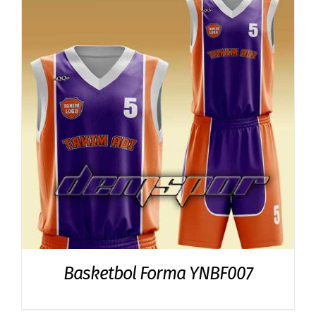
Basketbol Forma YNBF007