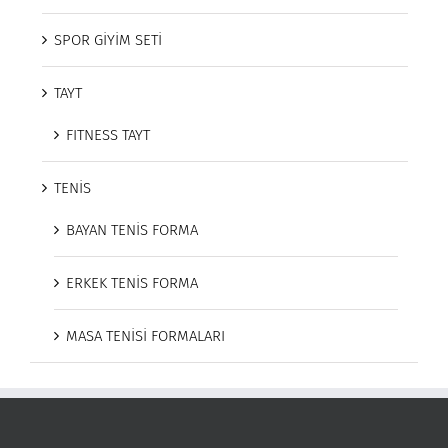
SPOR GİYİM SETİ
TAYT
FITNESS TAYT
TENİS
BAYAN TENİS FORMA
ERKEK TENİS FORMA
MASA TENİSİ FORMALARI