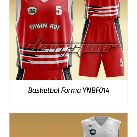
Basketbol Forma YNBF014