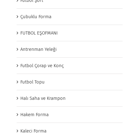
Futbol Şort
Çubuklu Forma
FUTBOL EŞOFMANI
Antrenman Yeleği
Futbol Çorap ve Konç
Futbol Topu
Halı Saha ve Krampon
Hakem Forma
Kaleci Forma