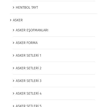
HENTBOL TAYT
ASKER
ASKER EŞOFMANLARI
ASKER FORMA
ASKER SETLERİ 1
ASKER SETLERİ 2
ASKER SETLERİ 3
ASKER SETLERİ 4
ASKER SETLERİ 5