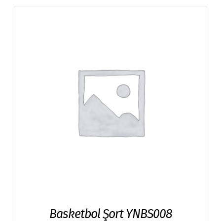
Basketbol Şort YNBS008