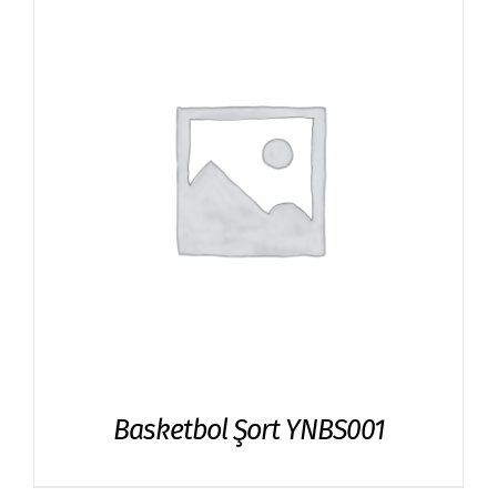
Basketbol Şort YNBS001