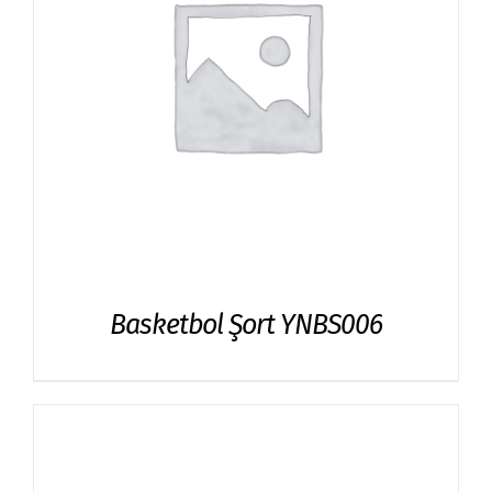
Basketbol Şort YNBS006