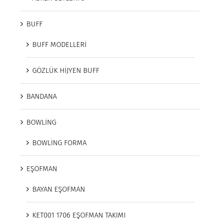
BUFF
BUFF MODELLERİ
GÖZLÜK HİJYEN BUFF
BANDANA
BOWLİNG
BOWLİNG FORMA
EŞOFMAN
BAYAN EŞOFMAN
KET001 1706 EŞOFMAN TAKIMI