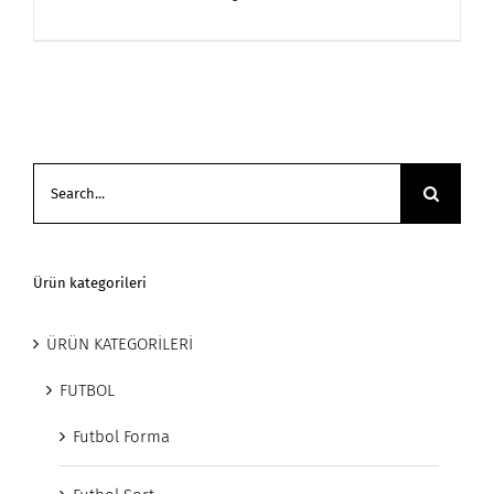
Search
for:
Ürün kategorileri
ÜRÜN KATEGORİLERİ
FUTBOL
Futbol Forma