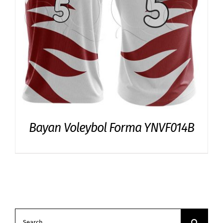
Bayan Voleybol Forma YNVF014B
Search