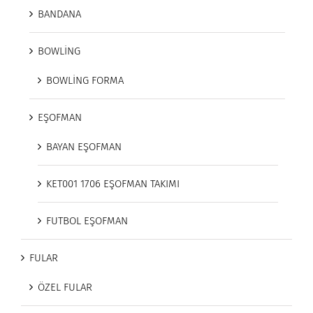
BANDANA
BOWLİNG
BOWLİNG FORMA
EŞOFMAN
BAYAN EŞOFMAN
KET001 1706 EŞOFMAN TAKIMI
FUTBOL EŞOFMAN
FULAR
ÖZEL FULAR