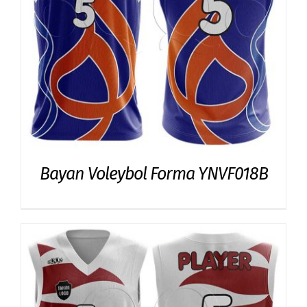
Bayan Voleybol Forma YNVF018B