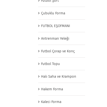
Futbol Şort
Çubuklu Forma
FUTBOL EŞOFMANI
Antrenman Yeleği
Futbol Çorap ve Konç
Futbol Topu
Halı Saha ve Krampon
Hakem Forma
Kaleci Forma