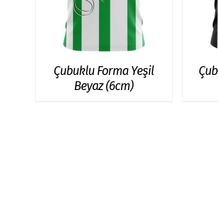
Çubuklu Forma Yeşil
Çub
Beyaz (6cm)