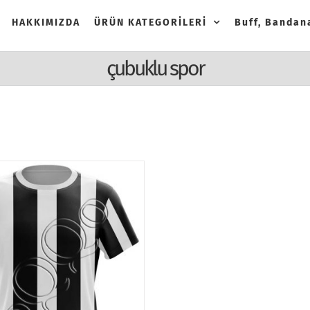
HAKKIMIZDA
ÜRÜN KATEGORİLERİ
Buff, Bandana
çubuklu spor