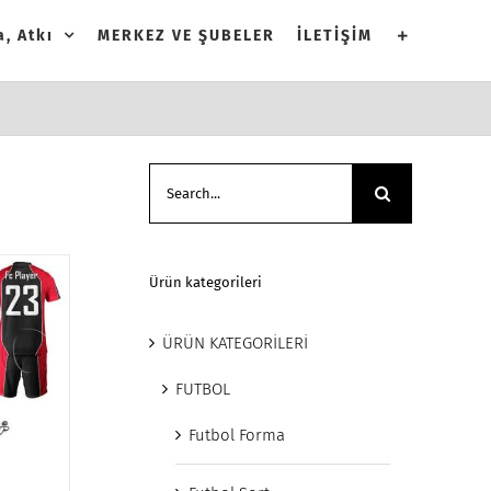
, Atkı
MERKEZ VE ŞUBELER
İLETİŞİM
Search
for:
Ürün kategorileri
ÜRÜN KATEGORİLERİ
FUTBOL
Futbol Forma