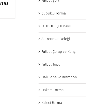
Futbol Şort
rma
Çubuklu Forma
FUTBOL EŞOFMANI
Antrenman Yeleği
Futbol Çorap ve Konç
Futbol Topu
Halı Saha ve Krampon
Hakem Forma
Kaleci Forma