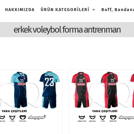
HAKKIMIZDA
ÜRÜN KATEGORİLERİ
Buff, Bandana
erkek voleybol forma antrenman