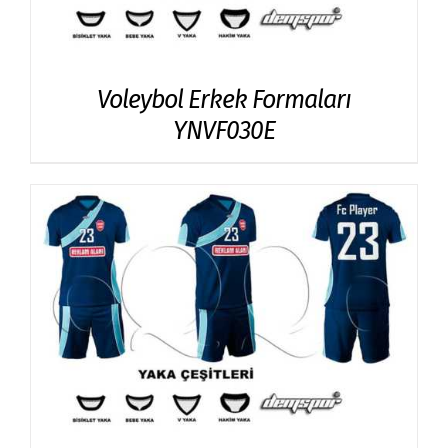
Voleybol Erkek Formaları
YNVF030E