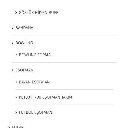
GÖZLÜK HİJYEN BUFF
BANDANA
BOWLİNG
BOWLİNG FORMA
EŞOFMAN
BAYAN EŞOFMAN
KET001 1706 EŞOFMAN TAKIMI
FUTBOL EŞOFMAN
FULAR