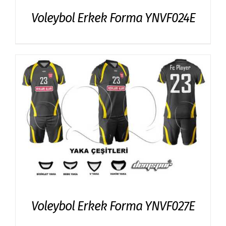
Voleybol Erkek Forma YNVF024E
Voleybol Erkek Forma YNVF027E