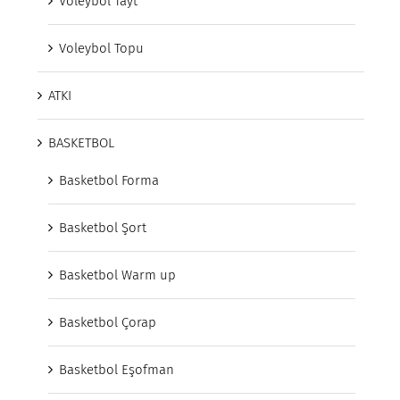
Voleybol Tayt
Voleybol Topu
ATKI
BASKETBOL
Basketbol Forma
Basketbol Şort
Basketbol Warm up
Basketbol Çorap
Basketbol Eşofman