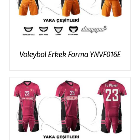
Voleybol Erkek Forma YNVF016E