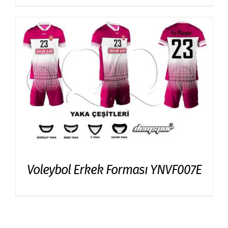
Voleybol Erkek Forması YNVF007E