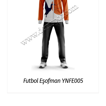
Futbol Eşofman YNFE005