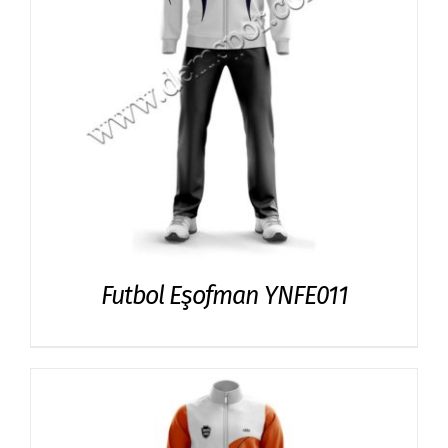
Futbol Eşofman YNFE011