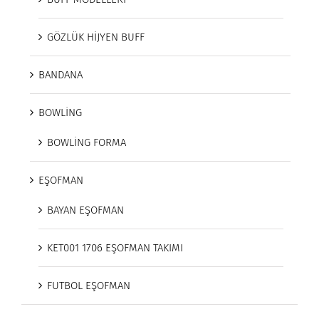
GÖZLÜK HİJYEN BUFF
BANDANA
BOWLİNG
BOWLİNG FORMA
EŞOFMAN
BAYAN EŞOFMAN
KET001 1706 EŞOFMAN TAKIMI
FUTBOL EŞOFMAN