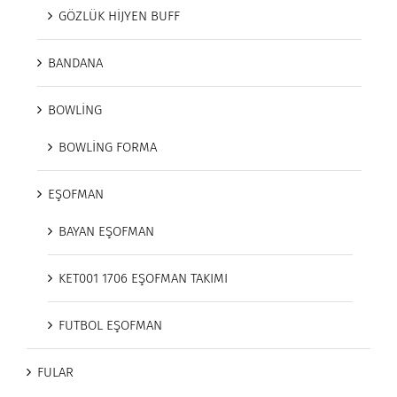
GÖZLÜK HİJYEN BUFF
BANDANA
BOWLİNG
BOWLİNG FORMA
EŞOFMAN
BAYAN EŞOFMAN
KET001 1706 EŞOFMAN TAKIMI
FUTBOL EŞOFMAN
FULAR