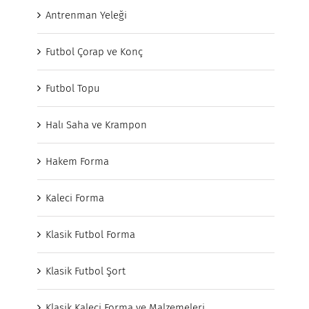
Antrenman Yeleği
Futbol Çorap ve Konç
Futbol Topu
Halı Saha ve Krampon
Hakem Forma
Kaleci Forma
Klasik Futbol Forma
Klasik Futbol Şort
Klasik Kaleci Forma ve Malzemeleri