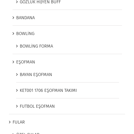
GÖZLÜK HİJYEN BUFF
BANDANA
BOWLİNG
BOWLİNG FORMA
EŞOFMAN
BAYAN EŞOFMAN
KET001 1706 EŞOFMAN TAKIMI
FUTBOL EŞOFMAN
FULAR