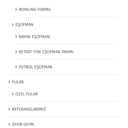
BOWLİNG FORMA
EŞOFMAN
BAYAN EŞOFMAN
KET001 1706 EŞOFMAN TAKIMI
FUTBOL EŞOFMAN
FULAR
ÖZEL FULAR
REFERANSLARIMIZ
SPOR GİYİM