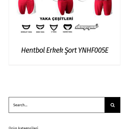
Hentbol Erkek Şort YNHF005E
Search
for:
Ürün kategorileri