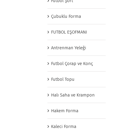
Futbol Şort
Çubuklu Forma
FUTBOL EŞOFMANI
Antrenman Yeleği
Futbol Çorap ve Konç
Futbol Topu
Halı Saha ve Krampon
Hakem Forma
Kaleci Forma