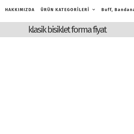
HAKKIMIZDA
ÜRÜN KATEGORİLERİ
Buff, Bandana
klasik bisiklet forma fiyat