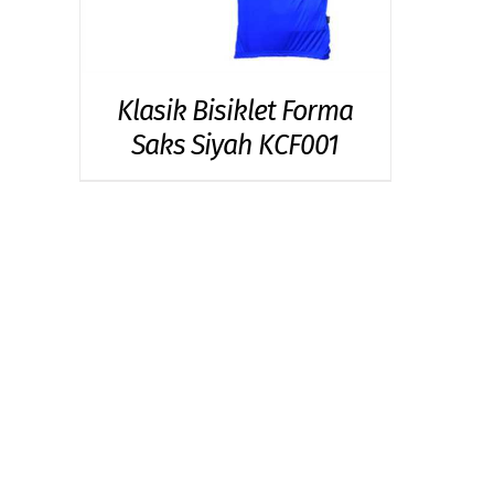
Klasik Bisiklet Forma
Saks Siyah KCF001