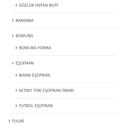
GÖZLÜK HİJYEN BUFF
BANDANA
BOWLİNG
BOWLİNG FORMA
EŞOFMAN
BAYAN EŞOFMAN
KET001 1706 EŞOFMAN TAKIMI
FUTBOL EŞOFMAN
FULAR