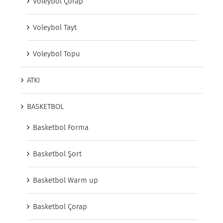
Voleybol Çorap
Voleybol Tayt
Voleybol Topu
ATKI
BASKETBOL
Basketbol Forma
Basketbol Şort
Basketbol Warm up
Basketbol Çorap