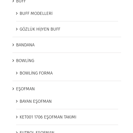
BUFF
BUFF MODELLERİ
GÖZLÜK HİJYEN BUFF
BANDANA
BOWLİNG
BOWLİNG FORMA
EŞOFMAN
BAYAN EŞOFMAN
KET001 1706 EŞOFMAN TAKIMI
FUTBOL EŞOFMAN