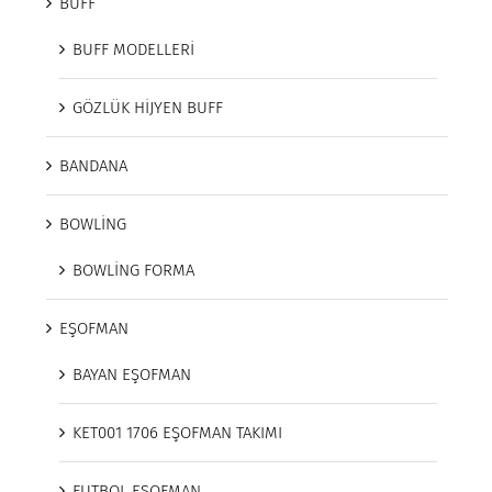
BUFF
BUFF MODELLERİ
GÖZLÜK HİJYEN BUFF
BANDANA
BOWLİNG
BOWLİNG FORMA
EŞOFMAN
BAYAN EŞOFMAN
KET001 1706 EŞOFMAN TAKIMI
FUTBOL EŞOFMAN