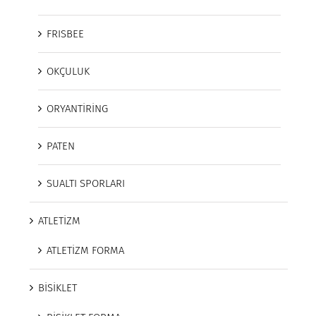
FRISBEE
OKÇULUK
ORYANTİRİNG
PATEN
SUALTI SPORLARI
ATLETİZM
ATLETİZM FORMA
BİSİKLET