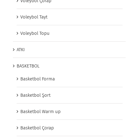
Voleybol Çorap
Voleybol Tayt
Voleybol Topu
ATKI
BASKETBOL
Basketbol Forma
Basketbol Şort
Basketbol Warm up
Basketbol Çorap