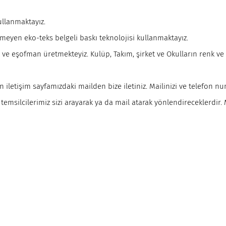
ullanmaktayız.
rmeyen eko-teks belgeli baskı teknolojisi kullanmaktayız.
 ve eşofman üretmekteyiz. Kulüp, Takım, şirket ve Okulların renk ve
 iletişim sayfamızdaki mailden bize iletiniz. Mailinizi ve telefon n
 temsilcilerimiz sizi arayarak ya da mail atarak yönlendireceklerdir.