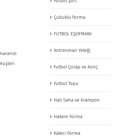
Futbol Şort
Çubuklu Forma
FUTBOL EŞOFMANI
Antrenman Yeleği
umaranızı
 Müşteri
Futbol Çorap ve Konç
Futbol Topu
Halı Saha ve Krampon
Hakem Forma
Kaleci Forma