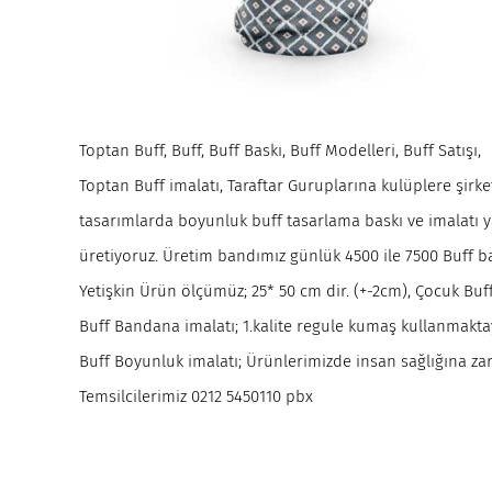
Toptan Buff, Buff, Buff Baskı, Buff Modelleri, Buff Satışı,
Toptan Buff imalatı, Taraftar Guruplarına kulüplere şirke
tasarımlarda boyunluk buff tasarlama baskı ve imalatı y
üretiyoruz. Üretim bandımız günlük 4500 ile 7500 Buff 
Yetişkin Ürün ölçümüz; 25* 50 cm dir. (+-2cm), Çocuk Bu
Buff Bandana imalatı; 1.kalite regule kumaş kullanmaktay
Buff Boyunluk imalatı; Ürünlerimizde insan sağlığına zar
Temsilcilerimiz 0212 5450110 pbx