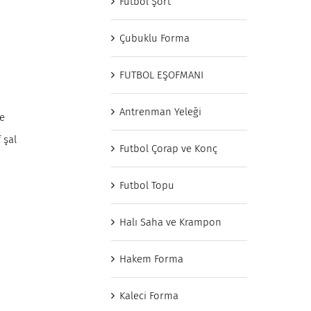
Futbol Şort
Çubuklu Forma
FUTBOL EŞOFMANI
Antrenman Yeleği
ve
 şal
Futbol Çorap ve Konç
Futbol Topu
Halı Saha ve Krampon
Hakem Forma
Kaleci Forma