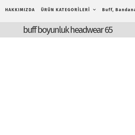
HAKKIMIZDA
ÜRÜN KATEGORİLERİ
Buff, Bandana
buff boyunluk headwear 65