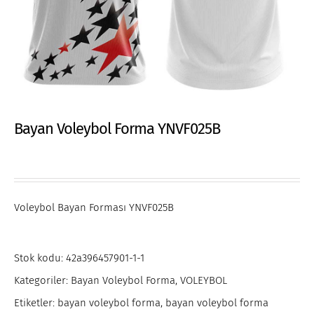
Bayan Voleybol Forma YNVF025B
Voleybol Bayan Forması YNVF025B
Stok kodu:
42a396457901-1-1
Kategoriler:
Bayan Voleybol Forma
,
VOLEYBOL
Etiketler:
bayan voleybol forma
,
bayan voleybol forma