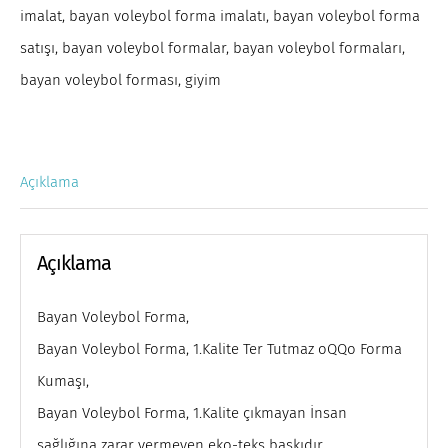
imalat
,
bayan voleybol forma imalatı
,
bayan voleybol forma
satışı
,
bayan voleybol formalar
,
bayan voleybol formaları
,
bayan voleybol forması
,
giyim
Açıklama
Açıklama
Bayan Voleybol Forma,
Bayan Voleybol Forma, 1.Kalite Ter Tutmaz oQQo Forma
Kumaşı,
Bayan Voleybol Forma, 1.Kalite çıkmayan İnsan
sağlığına zarar vermeyen eko-teks baskıdır.