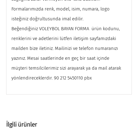
Formalarımızda renk, model, isim, numara, logo
isteğiniz doğrultusunda imal edilir.
Beğendiğiniz VOLEYBOL BAYAN FORMA ürün kodunu,
renklerini ve adetlerini lütfen iletişim sayfamızdaki
mailden bize iletiniz. Mailinizi ve telefon numaranızı
yazınız. Mesai saatlerinde en geç bir saat içinde
müşteri temsilcilerimiz sizi arayarak ya da mail atarak
yönlendireceklerdir. 90 212 5450110 pbx
İlgili ürünler