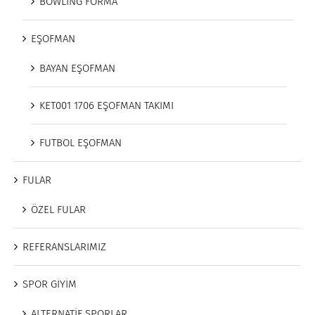
BOWLİNG FORMA
EŞOFMAN
BAYAN EŞOFMAN
KET001 1706 EŞOFMAN TAKIMI
FUTBOL EŞOFMAN
FULAR
ÖZEL FULAR
REFERANSLARIMIZ
SPOR GİYİM
ALTERNATİF SPORLAR