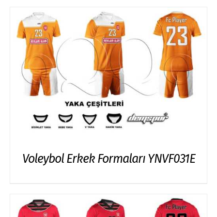
Voleybol Erkek Formaları YNVF031E