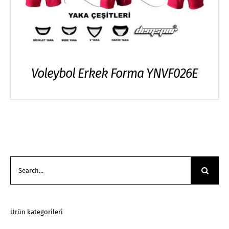
Voleybol Erkek Forma YNVF026E
Search
for:
Ürün kategorileri