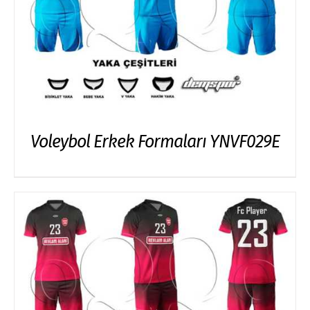
Voleybol Erkek Formaları YNVF029E