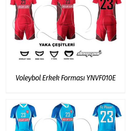
Voleybol Erkek Forması YNVF010E