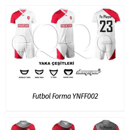
Futbol Forma YNFF002