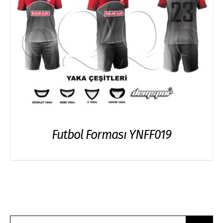
Futbol Forması YNFF019
Search