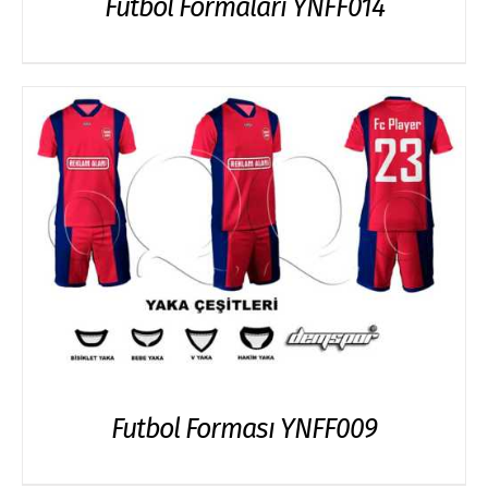
Futbol Formaları YNFF014
Futbol Forması YNFF009