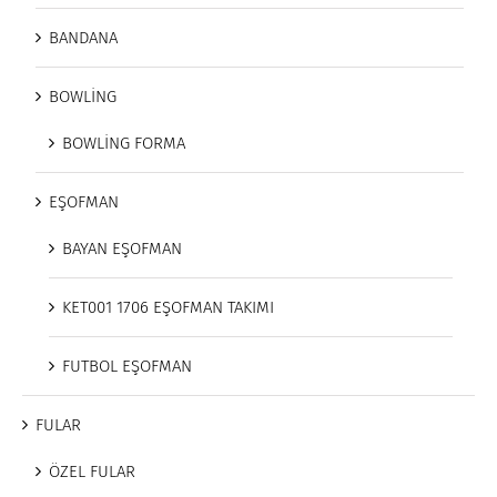
BANDANA
BOWLİNG
BOWLİNG FORMA
EŞOFMAN
BAYAN EŞOFMAN
KET001 1706 EŞOFMAN TAKIMI
FUTBOL EŞOFMAN
FULAR
ÖZEL FULAR