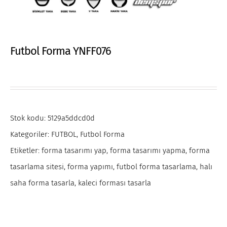
Futbol Forma YNFF076
Stok kodu:
5129a5ddcd0d
Kategoriler:
FUTBOL
,
Futbol Forma
Etiketler:
forma tasarımı yap
,
forma tasarımı yapma
,
forma
tasarlama sitesi
,
forma yapımı
,
futbol forma tasarlama
,
halı
saha forma tasarla
,
kaleci forması tasarla