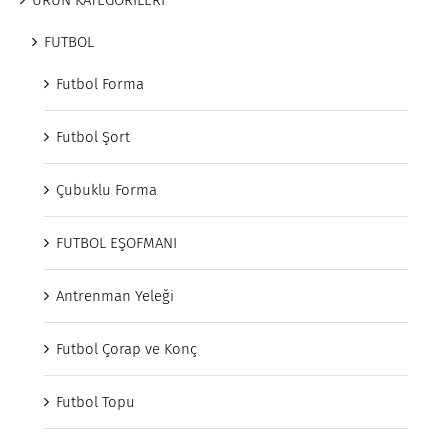
ÜRÜN KATEGORİLERİ
FUTBOL
Futbol Forma
Futbol Şort
Çubuklu Forma
FUTBOL EŞOFMANI
Antrenman Yeleği
Futbol Çorap ve Konç
Futbol Topu