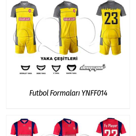
Futbol Formaları YNFF014