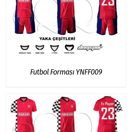
Futbol Forması YNFF009