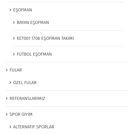
EŞOFMAN
BAYAN EŞOFMAN
KET001 1706 EŞOFMAN TAKIMI
FUTBOL EŞOFMAN
FULAR
ÖZEL FULAR
REFERANSLARIMIZ
SPOR GİYİM
ALTERNATİF SPORLAR