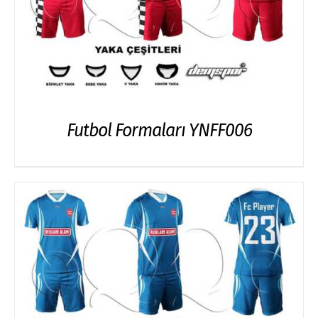
Futbol Formaları YNFF006