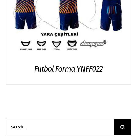
Futbol Forma YNFF022
Search
for: