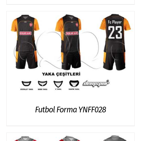
Futbol Forma YNFF028