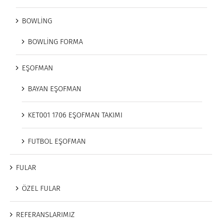
BOWLİNG
BOWLİNG FORMA
EŞOFMAN
BAYAN EŞOFMAN
KET001 1706 EŞOFMAN TAKIMI
FUTBOL EŞOFMAN
FULAR
ÖZEL FULAR
REFERANSLARIMIZ