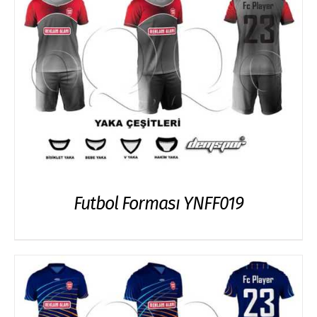
Futbol Forması YNFF019