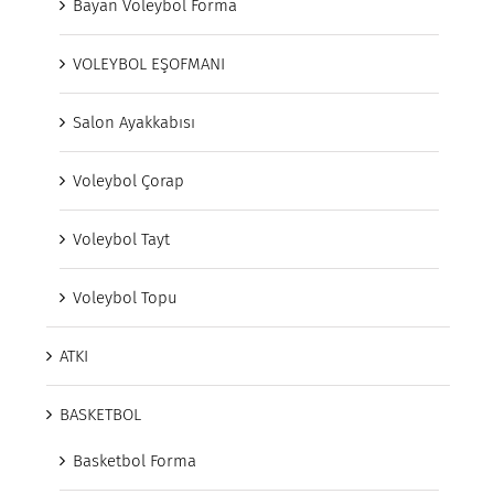
Bayan Voleybol Forma
VOLEYBOL EŞOFMANI
Salon Ayakkabısı
Voleybol Çorap
Voleybol Tayt
Voleybol Topu
ATKI
BASKETBOL
Basketbol Forma