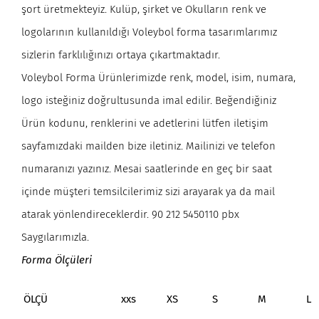
şort üretmekteyiz. Kulüp, şirket ve Okulların renk ve
logolarının kullanıldığı Voleybol forma tasarımlarımız
sizlerin farklılığınızı ortaya çıkartmaktadır.
Voleybol Forma Ürünlerimizde renk, model, isim, numara,
logo isteğiniz doğrultusunda imal edilir. Beğendiğiniz
Ürün kodunu, renklerini ve adetlerini lütfen iletişim
sayfamızdaki mailden bize iletiniz. Mailinizi ve telefon
numaranızı yazınız. Mesai saatlerinde en geç bir saat
içinde müşteri temsilcilerimiz sizi arayarak ya da mail
atarak yönlendireceklerdir. 90 212 5450110 pbx
Saygılarımızla.
Forma Ölçüleri
ÖLÇÜ
xxs
XS
S
M
L