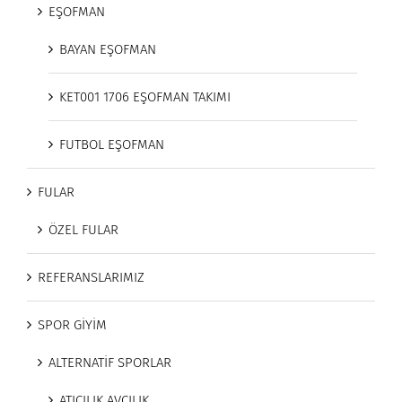
EŞOFMAN
BAYAN EŞOFMAN
KET001 1706 EŞOFMAN TAKIMI
FUTBOL EŞOFMAN
FULAR
ÖZEL FULAR
REFERANSLARIMIZ
SPOR GİYİM
ALTERNATİF SPORLAR
ATICILIK AVCILIK