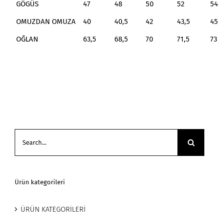
GÖGÜS
47
48
50
52
54
OMUZDAN OMUZA
40
40,5
42
43,5
45
OĞLAN
63,5
68,5
70
71,5
73
Search
for:
Ürün kategorileri
ÜRÜN KATEGORİLERİ